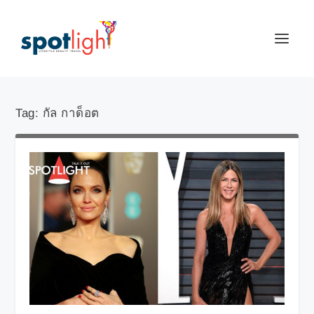
Tag:
กัล กาด็อต