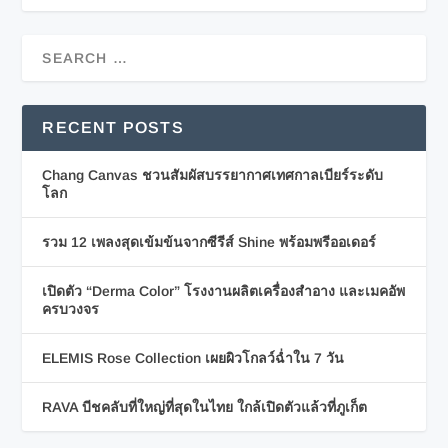
RECENT POSTS
Chang Canvas ชวนสัมผัสบรรยากาศเทศกาลเบียร์ระดับ
โลก
รวม 12 เพลงสุดเข้มข้นจากซีรีส์ Shine พร้อมพรีออเดอร์
เปิดตัว “Derma Color” โรงงานผลิตเครื่องสำอาง และเมคอัพ
ครบวงจร
ELEMIS Rose Collection เผยผิวโกลว์ฉ่ำใน 7 วัน
RAVA บีชคลับที่ใหญ่ที่สุดในไทย ใกล้เปิดตัวแล้วที่ภูเก็ต