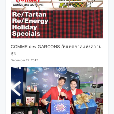
COMME des GARCONS กับเทศกาลแห่งความ
สุข
December 27, 2017