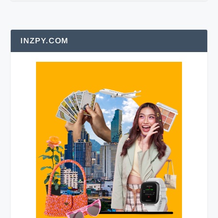
INZPY.COM