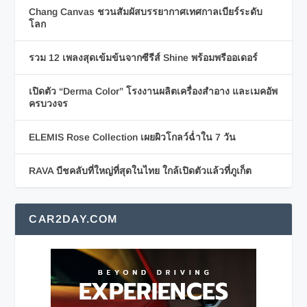
Chang Canvas ชวนสัมผัสบรรยากาศเทศกาลเบียร์ระดับ
โลก
รวม 12 เพลงสุดเข้มข้นจากซีรีส์ Shine พร้อมพรีออเดอร์
เปิดตัว “Derma Color” โรงงานผลิตเครื่องสำอาง และเมคอัพ
ครบวงจร
ELEMIS Rose Collection เผยผิวโกลว์ฉ่ำใน 7 วัน
RAVA บีชคลับที่ใหญ่ที่สุดในไทย ใกล้เปิดตัวแล้วที่ภูเก็ต
CAR2DAY.COM