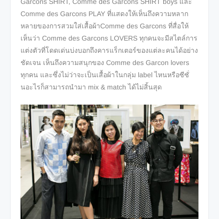
Garcons SHIRT, Comme des Garcons SHIRT boys และ
Comme des Garcons PLAY ที่แสดงให้เห็นถึงความหลาก
หลายของการสวมใส่เสื้อผ้าComme des Garcons ที่สื่อให้
เห็นว่า Comme des Garcons LOVERS ทุกคนจะมีสไตล์การ
แต่งตัวที่โดดเด่นบ่งบอกถึงคารแร็กเตอร์ของแต่ละคนได้อย่าง
ชัดเจน เห็นถึงความสนุกของ Comme des Garcon lovers
ทุกคน และซึ่งไม่ว่าจะเป็นเสื้อผ้าในกลุ่ม label ไหนหรือซีซั่
นอะไรก็สามารถนำมา mix & match ได้ไม่สิ้นสุด