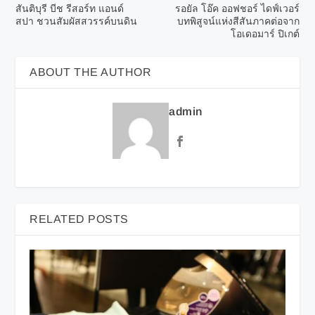
สันติบุรี บีช รีสอร์ท แอนด์
รอยัล โอ๊ค ออฟชอร์ ไดฟ์เวอร์
สปา ชวนสัมผัสสวรรค์บนดิน
บทพิสูจน์แห่งสีสันภาคต่อจาก
โอเดอมาร์ ปิเกต์
ABOUT THE AUTHOR
admin
RELATED POSTS