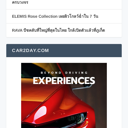
ครบวงจร
ELEMIS Rose Collection เผยผิวโกลว์ฉ่ำใน 7 วัน
RAVA บีชคลับที่ใหญ่ที่สุดในไทย ใกล้เปิดตัวแล้วที่ภูเก็ต
CAR2DAY.COM