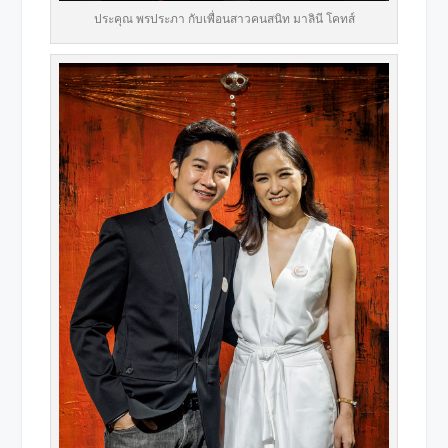
ประคุณ พรประภา กับเพื่อนสาวคนสนิท มาลินี โคทส์