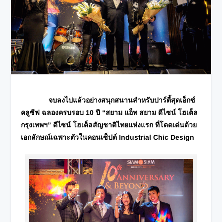
จบลงไปแล้วอย่างสนุกสนานสำหรับปาร์ตี้สุดเอ็กซ์
คลูซีฟ ฉลองครบรอบ 10 ปี “สยาม แอ็ท สยาม ดีไซน์ โฮเต็ล
กรุงเทพฯ” ดีไซน์ โฮเต็ลสัญชาติไทยแห่งแรก ที่โดดเด่นด้วย
เอกลักษณ์เฉพาะตัวในคอนเซ็ปต์ Industrial Chic Design