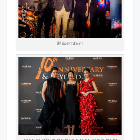
สี่พี่น้องพรประภา