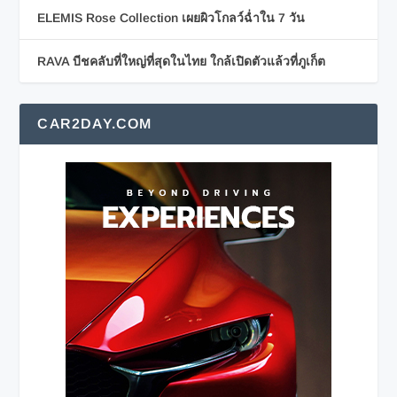
ELEMIS Rose Collection เผยผิวโกลว์ฉ่ำใน 7 วัน
RAVA บีชคลับที่ใหญ่ที่สุดในไทย ใกล้เปิดตัวแล้วที่ภูเก็ต
CAR2DAY.COM