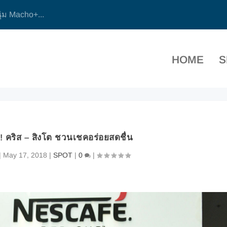
 ‘ชานไม้ชายเขา...
HOME
S
! คริส – สิงโต ชวนเชคอร่อยสดชื่น
|
May 17, 2018
|
SPOT
|
0
|