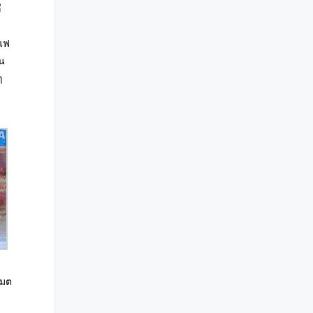
ี
าแฟ
ใน
ๆ
เมต