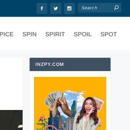
PICE
SPIN
SPIRIT
SPOIL
SPOT
INZPY.COM