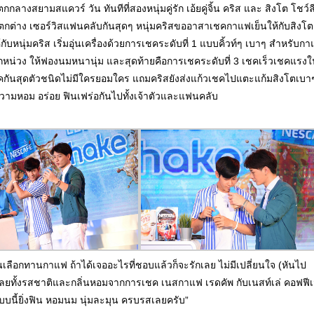
ามสแควร์ วัน ทันทีที่สองหนุ่มคู่รัก เอ้ยคู่จิ้น คริส และ สิงโต โชว์ล
่แตกต่าง เซอร์วิสแฟนคลับกันสุดๆ หนุ่มคริสขออาสาเชคกาแฟเย็นให้กับสิงโต
หนุ่มคริส เริ่มอุ่นเครื่องด้วยการเชค
ระดับที่ 1 แบบคิ้วท์ๆ เบาๆ สำหรับก
หน่วง ให้ฟองนมหนานุ่ม และสุดท้ายคือการเชคระดับที่ 3 เชคเร็วเชคแรง
งเชคกันสุดตัวชนิดไม่มีใครยอมใคร แถมคริสยังส่งแก้วเชคไปแตะแก้มสิงโตเบา
วามหอม อร่อย ฟินเฟร่อกันไปทั้งเจ้าตัวและแฟนคลับ
นเลือกทานกาแฟ ถ้าได้เจออะไรที่ชอบแล้วก็จะรักเลย ไม่มีเปลี่ยนใจ
(หันไป
่เลยทั้งรสชาติและกลิ่นหอมจากการเชค เนสกาแฟ เรดคัพ กับเนสท์เล่ คอฟฟี
มแบบนี้ยิ่งฟิน หอมนม นุ่มละมุน ครบรสเลยครับ”