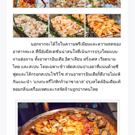
นอกจากจะได้ใจในความพรีเมียมและความสดของ
อาหารทะเล ที่นี่ยังมีสเตชั่นน่าสนใจที่เน้นการปรุงใหม่แบบ
จานต่อจาน ทั้งอาหารอินเดีย อิตาเลียน ฝรั่งเศส เวียดนาม
ไทย และสเปน โดยเฉพาะข้าวผัดสเปนปาเอยาที่แน่นด้วยซี
ฟูดและไส้กรอกสเปนโชริโซ ส่วนอาหารอินเดียก็ดีงามไม่แพ้
กันแนะนำ ‘แกงกะหรี่ไก่ทิกก้ามาซาลาส’ ปรุงสไตล์อินเดียแท้
หอมกลิ่นเครื่องเทศและรสจัดจ้านถูกปากคนไทย