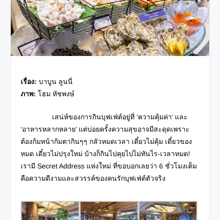
เรื่อง:
บาบูน ลูนนี่
ภาพ:
โฮม หัชพงษ์
เสน่ห์ของการกินบุฟเฟ่ต์อยู่ที่ ‘ความคุ้มค่า’ และ
‘อาหารหลากหลาย’ แต่บ่อยครั้งความสุขอาจมีสะดุดเพราะ
ต้องก้มหน้าก้มตากินๆๆ กลัวหมดเวลา เดี๋ยวไม่คุ้ม เดี๋ยวของ
หมด เดี๋ยวไม่ปรุงใหม่ บ้างก็กินไปคุยไปไม่ทันไร-เวลาหมด!
เรามี Secret Address แห่งใหม่ ที่ขอบอกเลยว่า 6 ชั่วโมงเต็ม
คือความดีงามและสวรรค์ของคนรักบุฟเฟ่ต์ตัวจริง