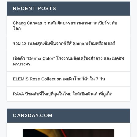
RECENT POSTS
Chang Canvas ชวนสัมผัสบรรยากาศเทศกาลเบียร์ระดับ
โลก
รวม 12 เพลงสุดเข้มข้นจากซีรีส์ Shine พร้อมพรีออเดอร์
เปิดตัว “Derma Color” โรงงานผลิตเครื่องสำอาง และเมคอัพ
ครบวงจร
ELEMIS Rose Collection เผยผิวโกลว์ฉ่ำใน 7 วัน
RAVA บีชคลับที่ใหญ่ที่สุดในไทย ใกล้เปิดตัวแล้วที่ภูเก็ต
CAR2DAY.COM