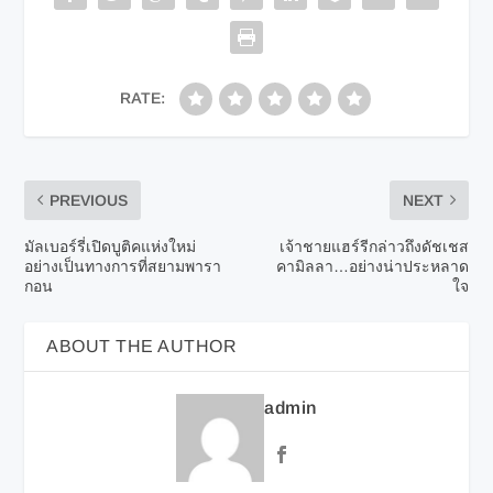
RATE:
PREVIOUS
NEXT
มัลเบอร์รี่เปิดบูติคแห่งใหม่
เจ้าชายแฮร์รีกล่าวถึงดัชเชส
อย่างเป็นทางการที่สยามพารา
คามิลลา…อย่างน่าประหลาด
กอน
ใจ
ABOUT THE AUTHOR
admin