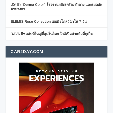
เปิดตัว “Derma Color” โรงงานผลิตเครื่องสำอาง และเมคอัพ
ครบวงจร
ELEMIS Rose Collection เผยผิวโกลว์ฉ่ำใน 7 วัน
RAVA บีชคลับที่ใหญ่ที่สุดในไทย ใกล้เปิดตัวแล้วที่ภูเก็ต
CAR2DAY.COM