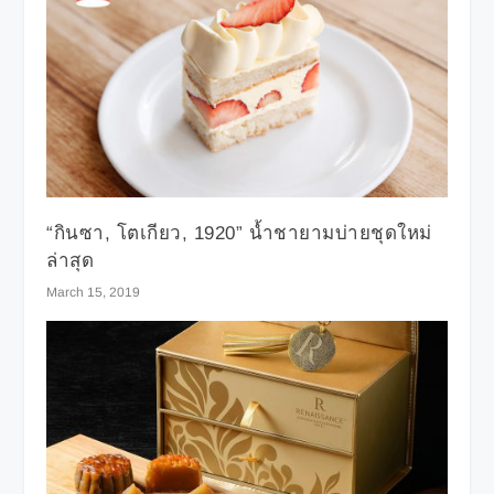
“กินซา, โตเกียว, 1920” น้ำชายามบ่ายชุดใหม่
ล่าสุด
March 15, 2019