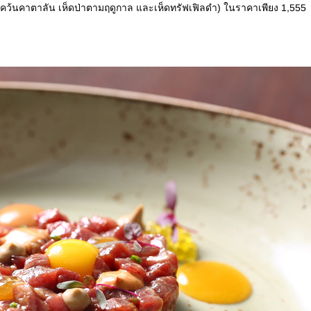
กแคว้นคาตาลัน เห็ดป่าตามฤดูกาล และเห็ดทรัฟเฟิลดำ) ในราคาเพียง 1,555