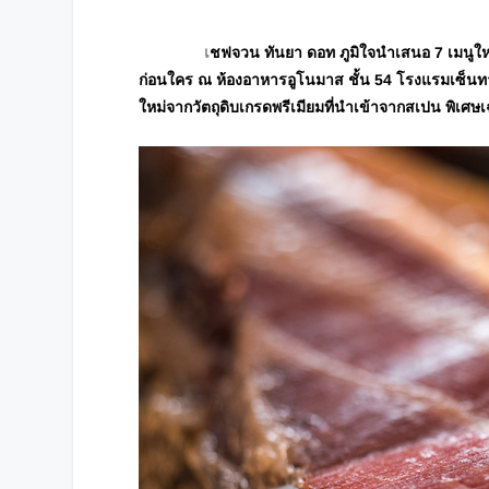
เ
ชฟจวน ทันยา ดอท ภูมิใจนำเสนอ 7 เมนูให
ก่อนใคร ณ ห้องอาหารอูโนมาส ชั้น 54 โรงแรมเซ็นท
ใหม่จากวัตถุดิบเกรดพรีเมียมที่นำเข้าจากสเปน พิเศษเฉพ