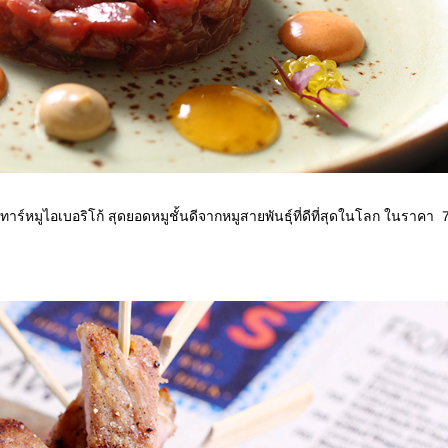
์ทาร์หมูไอเบอริโก้ สุดยอดหมูชั้นดีจากหมูสายพันธุ์ที่ดีที่สุดในโลก ในราคา 