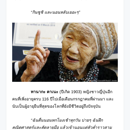
“กินซูชิ และนอนหลับเยอะๆ”
ทานากะ คาเนะ
(ปีเกิด 1903) หญิงชาวญี่ปุ่นอีก
คนที่เพิ่งอายุครบ 116 ปีไปเมื่อเดือนกรกฎาคมที่ผ่านมา และ
นับเป็นผู้อายุยืนที่สุดของโลกที่ยังมีชีวิตอยู่ถึงปัจจุบัน
“ฉันตื่นนอนหกโมงเช้าทุกวัน บ่ายๆ ฉันฝึก
คณิตศาสตร์และคัดลายมือ แล้วเข้านอนแต่หัวค่ำราวสาม