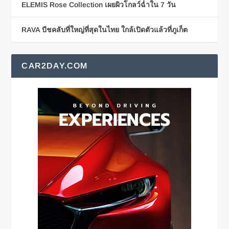
ELEMIS Rose Collection เผยผิวโกลว์ฉ่ำใน 7 วัน
RAVA บีชคลับที่ใหญ่ที่สุดในไทย ใกล้เปิดตัวแล้วที่ภูเก็ต
CAR2DAY.COM