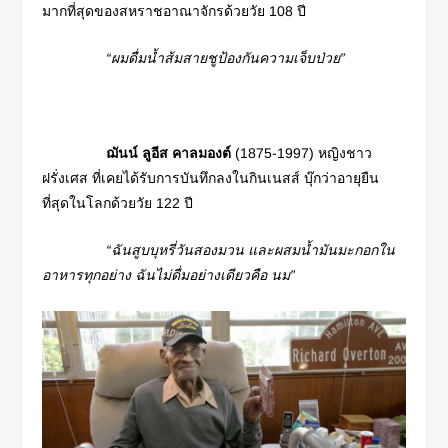
มากที่สุดของสหราชอาณาจักรด้วยวัย 108 ปี
“ผมดื่มน้ำส้มสายชูป้องกันความเจ็บป่วย”
ฌันน์ ลูอีส คาลมองต์
(1875-1997) หญิงชาว
ฝรั่งเศส ที่เคยได้รับการบันทึกลงในกินเนสส์ บุ๊กว่าอายุยืน
ที่สุดในโลกด้วยวัย 122 ปี
“ฉันสูบบุหรี่วันสองมวน และผสมน้ำมันมะกอกใน
อาหารทุกอย่าง ฉันไม่ดื่มอย่างเดียวคือ นม”