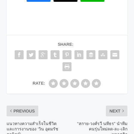
SHARE:
RATE:
PREVIOUS
NEXT
แนวทางความสำเร็จในชีวิต
“สกาย-วงศ์รวี นทีธร” นำทีม
และการงานของ ‘วิน อุดมรัช
คนรุ่นใหม่ลด-ละ-เลิก