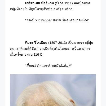
เอลิซาเบธ ซัลลิแวน
(ปีเกิด 1911) พลเมืองเพศ
หญิงที่อายุยืนที่สุดในรัฐเท็กซัส สหรัฐอเมริกา
“ฉันดื่ม
Dr Pepper
ทุกวัน วันละสามกระป๋อง”
คิมุระ จิโรเมียน
(1897-2013) เป็นชายชาวญี่ปุ่น
คนแรกที่เคยได้ชื่อว่าอายุยืนที่สุดในโลกอย่างเป็นทางการ
เมื่อครั้งอายุครบ 116 ปี
“ตื่นแต่เช้า และอ่านหนังสือพิมพ์”