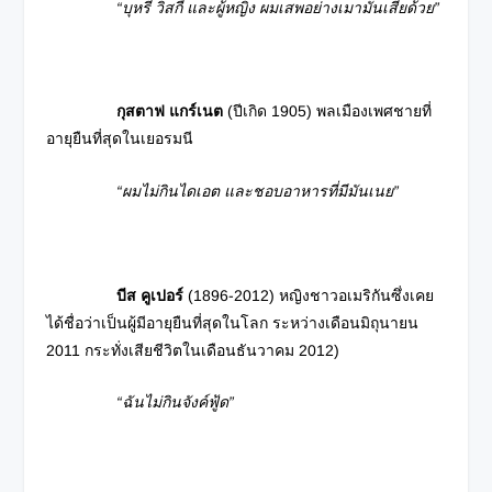
“บุหรี่ วิสกี้ และผู้หญิง ผมเสพอย่างเมามันเสียด้วย”
กุสตาฟ แกร์เนต
(ปีเกิด 1905) พลเมืองเพศชายที่
อายุยืนที่สุดในเยอรมนี
“ผมไม่กินไดเอต และชอบอาหารที่มีมันเนย”
บีส คูเปอร์
(1896-2012) หญิงชาวอเมริกันซึ่งเคย
ได้ชื่อว่าเป็นผู้มีอายุยืนที่สุดในโลก ระหว่างเดือนมิถุนายน
2011 กระทั่งเสียชีวิตในเดือนธันวาคม 2012)
“ฉันไม่กินจังค์ฟู้ด”