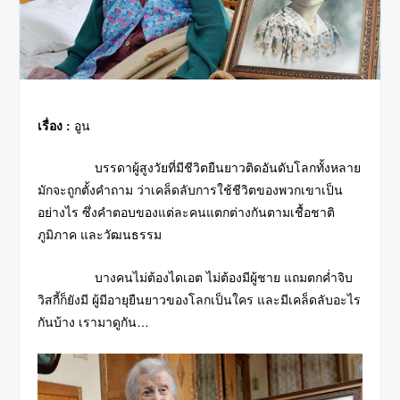
เรื่อง :
อูน
บรรดาผู้สูงวัยที่มีชีวิตยืนยาวติดอันดับโลกทั้งหลาย
มักจะถูกตั้งคำถาม ว่าเคล็ดลับการใช้ชีวิตของพวกเขาเป็น
อย่างไร ซึ่งคำตอบของแต่ละคนแตกต่างกันตามเชื้อชาติ
ภูมิภาค และวัฒนธรรม
บางคนไม่ต้องไดเอต ไม่ต้องมีผู้ชาย แถมตกค่ำจิบ
วิสกี้ก็ยังมี ผู้มีอายุยืนยาวของโลกเป็นใคร และมีเคล็ดลับอะไร
กันบ้าง เรามาดูกัน…