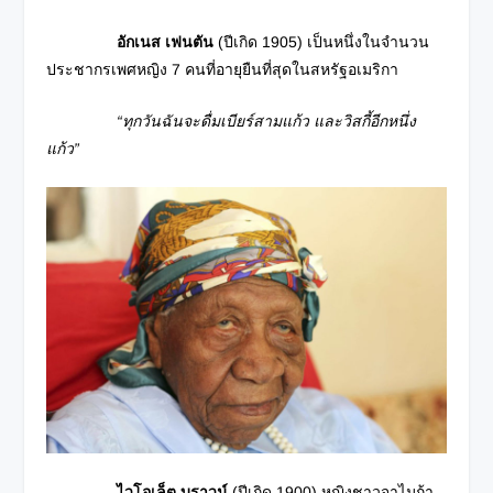
อักเนส เฟนตัน
(ปีเกิด 1905) เป็นหนึ่งในจำนวน
ประชากรเพศหญิง 7 คนที่อายุยืนที่สุดในสหรัฐอเมริกา
“ทุกวันฉันจะดื่มเบียร์สามแก้ว และวิสกี้อีกหนึ่ง
แก้ว”
ไวโอเล็ต บราวน์
(ปีเกิด 1900) หญิงชาวจาไมก้า