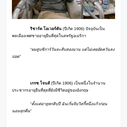
ริชาร์ด โอเวอร์ตัน
(ปีเกิด 1906) ปัจจุบันเป็น
พลเมืองเพศชายอายุยืนที่สุดในสหรัฐอเมริกา
“ผมสูบซิการ์วันละสิบสองมวน แต่ไม่เคยอัดควันลง
ปอด”
เกรซ โจนส์
(ปีเกิด 1906) เป็นหนึ่งในจำนวน
ประชากรอายุยืนที่สุดที่ยังมีชีวิตอยู่ของอังกฤษ
“ตั้งแต่อายุหกสิบปี ฉันเริ่มจิบวิสกี้หนึ่งแก้วก่อน
นอนทุกคืน”