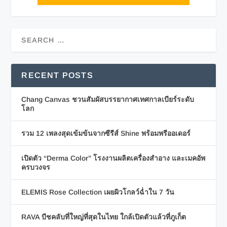
RECENT POSTS
Chang Canvas ชวนสัมผัสบรรยากาศเทศกาลเบียร์ระดับ
โลก
รวม 12 เพลงสุดเข้มข้นจากซีรีส์ Shine พร้อมพรีออเดอร์
เปิดตัว “Derma Color” โรงงานผลิตเครื่องสำอาง และเมคอัพ
ครบวงจร
ELEMIS Rose Collection เผยผิวโกลว์ฉ่ำใน 7 วัน
RAVA บีชคลับที่ใหญ่ที่สุดในไทย ใกล้เปิดตัวแล้วที่ภูเก็ต