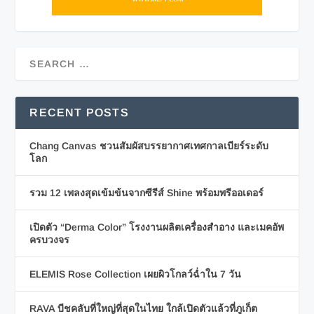
RECENT POSTS
Chang Canvas ชวนสัมผัสบรรยากาศเทศกาลเบียร์ระดับ
โลก
รวม 12 เพลงสุดเข้มข้นจากซีรีส์ Shine พร้อมพรีออเดอร์
เปิดตัว “Derma Color” โรงงานผลิตเครื่องสำอาง และเมคอัพ
ครบวงจร
ELEMIS Rose Collection เผยผิวโกลว์ฉ่ำใน 7 วัน
RAVA บีชคลับที่ใหญ่ที่สุดในไทย ใกล้เปิดตัวแล้วที่ภูเก็ต