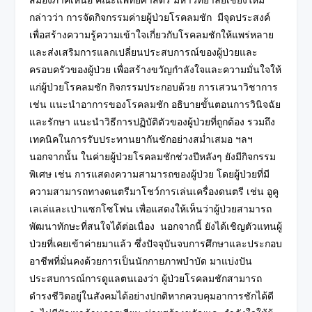
กล่าวว่า การจัดกิจกรรมค่ายผู้ป่วยโรคลมชัก มีจุดประสงค์
เพื่อสร้างความรู้ความเข้าใจเกี่ยวกับโรคลมชักให้แพร่หลาย
และส่งเสริมการแลกเปลี่ยนประสบการณ์ของผู้ป่วยและ
ครอบครัวของผู้ป่วย เพื่อสร้างขวัญกำลังใจและความมั่นใจให้
แก่ผู้ป่วยโรคลมชัก กิจกรรมประกอบด้วย การเสวนาวิชาการ
เช่น แนะนำอาการของโรคลมชัก อธิบายขั้นตอนการวินิจฉัย
และรักษา แนะนำวิธีการปฏิบัติตัวของผู้ป่วยที่ถูกต้อง รวมถึง
เทคนิคในการรับประทานยากันชักอย่างสม่ำเสมอ ฯลฯ
นอกจากนั้น ในค่ายผู้ป่วยโรคลมชักช่วงปีหลังๆ ยังมีกิจกรรม
พิเศษ เช่น การแสดงความสามารถของผู้ป่วย โดยผู้ป่วยที่มี
ความสามารถทางดนตรีมาโชว์การเล่นเครื่องดนตรี เช่น อูคู
เลเล่และเป่าแซกโซโฟน เพื่อแสดงให้เห็นว่าผู้ป่วยสามารถ
พัฒนาทักษะที่สนใจได้ต่อเนื่อง นอกจากนี้ ยังได้เชิญตัวแทนผู้
ป่วยที่เคยเข้าค่ายมาแล้ว ซึ่งปัจจุบันจบการศึกษาและประกอบ
อาชีพที่มั่นคงด้วยการเป็นนักกายภาพบำบัด มาแบ่งปัน
ประสบการณ์การดูแลตนเองว่า ผู้ป่วยโรคลมชักสามารถ
ดำรงชีวิตอยู่ในสังคมได้อย่างปกติหากควบคุมอาการชักได้ดี