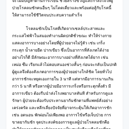
จะไม่มีปัญหาด้านการเรียน ช่วยสร้างขวัญและกำลังใจให้ผู้
ป่วยโรคลมชักคนอื่นๆ ไม่โดดเดี่ยวและพร้อมต่อสู้กับโรคนี้
ให้สามารถใช้ชีวิตจนประสบความสำเร็จ
โรคลมชักเป็นโรคที่เกิดจากเซลล์ประสาทและ
กระแสไฟฟ้าในสมองทำงานผิดปกติชั่วขณะ ทำให้ร่างกาย
แสดงอาการบางอย่างโดยที่ผู้ป่วยอาจไม่รู้ตัว เช่น เกร็ง
กระตุก น้ำลายยืด ปากเขียว ซึ่งเป็นอาการที่สังเกตได้ง่าย
อย่างไรก็ดี มีลักษณะอาการบางอย่างที่สังเกตได้ยาก เช่น
เหม่อ ซึม เรียกแล้วไม่ตอบสนองช่วงสั้นๆ ก่อนจะกลับเป็นปกติ
ผู้ดูแลจึงต้องสังเกตอาการของผู้ป่วยอย่างใกล้ชิด โดยทั่วไป
อาการชักจะหยุดเองภายใน 3 นาที แต่หากมีอาการนานเกิน
กว่า 5 นาที หรือหากผู้ป่วยมีอาการเกร็งหรือกระตุกทั้งตัว มี
อาการเขียว ต้องรีบนำส่งโรงพยาบาลทันที สำหรับการดูแล
รักษา ผู้ป่วยจะต้องรับประทานยากันชักตามที่แพทย์สั่งอย่าง
เคร่งครัด และหลีกเลี่ยงปัจจัยที่อาจกระตุ้นให้เกิดอาการชัก
เช่น อดนอน พักผ่อนไม่เพียงพอ อาการไข้หรือเจ็บป่วย การ
ขาดยากันชัก จุดประสงค์ของการดูแลผู้ป่วยโรคลมชักคือ