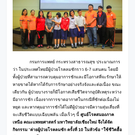
กรมการแพทย์ กระทรวงสาธารณสุข ประมาณการ
ว่า ในประเทศไทยมีผู้ป่วยโรคลมชักราว 6-7 แสนคน โดยมี
ทั้งผู้ป่วยที่สามารถควบคุมอาการชักและมีโอกาสที่จะรักษาให้
หายขาดได้หากได้รับการรักษาอย่างจริงจังและต่อเนื่อง ขณะ
เดียวกัน ผู้ป่วยบางรายก็มีโอกาสเสียชีวิตจากอุบัติเหตุระหว่าง
มีอาการชัก เนื่องจากการขาดอากาศในกรณีที่ชักต่อเนื่องไม่
หยุด และหากคุมอาการชักได้ไม่ดีผู้ป่วยอาจมีความสุ่มเสี่ยงที่
จะเสียชีวิตแบบเฉียบพลัน เมื่อเร็วๆ นี้
ศูนย์โรคสมองภาค
เหนือ คณะแพทยศาสตร์ มหาวิทยาลัยเชียงใหม่ จึงได้จัด
กิจกรรม
“
ค่ายผู้ป่วยโรคลมชัก ครั้งที่
10 ในหัวข้อ “ใช้ชีวิตฮื้อ