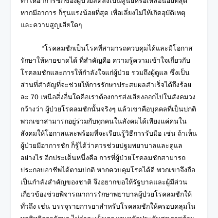
ทำให้อาการชักของผู้ป่วยลดลงเป็นศูนย์หรือเหลือน้อยที่สุด
หากมีอาการ ก็รุนแรงน้อยที่สุด เพื่อเลี่ยงไม่ให้เกิดอุบัติเหตุ
และความสูญเสียใดๆ
“โรคลมชักเป็นโรคที่สามารถควบคุมได้และมีโอกาส
รักษาให้หายขาดได้ ที่สำคัญคือ ความรู้ความเข้าใจเกี่ยวกับ
โรคลมชักและการให้กำลังใจแก่ผู้ป่วย รวมถึงผู้ดูแล ซึ่งเป็น
ส่วนที่สำคัญที่จะช่วยให้การรักษาประสบผลสำเร็จได้ถึงร้อย
ละ 70 เหนือสิ่งอื่นใดคือเราต้องการส่งเสียงออกไปในสังคมวง
กว้างว่า ผู้ป่วยโรคลมชักนั้นจริงๆ แล้วเขาคือบุคคลที่เป็นปกติ
พวกเขาสามารถอยู่ร่วมกับทุกคนในสังคมได้เพียงแค่คนใน
สังคมให้โอกาสและพร้อมที่จะเรียนรู้วิธีการรับมือ เช่น ถ้าเห็น
ผู้ป่วยมีอาการชัก ก็รู้ได้ว่าควรช่วยปฐมพยาบาลและดูแล
อย่างไร อีกประเด็นหนึ่งคือ การที่ผู้ป่วยโรคลมชักสามารถ
ประกอบอาชีพได้ตามปกติ หากควบคุมโรคได้ดี พวกเขาจึงถือ
เป็นกำลังสำคัญของชาติ จึงอยากขอให้รัฐบาลและผู้มีส่วน
เกี่ยวข้องช่วยพิจารณาการรักษาพยาบาลผู้ป่วยโรคลมชักให้
ทั่วถึง เช่น บรรจุรายการยาสำหรับโรคลมชักให้ครอบคลุมใน