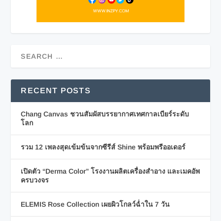
RECENT POSTS
Chang Canvas ชวนสัมผัสบรรยากาศเทศกาลเบียร์ระดับ
โลก
รวม 12 เพลงสุดเข้มข้นจากซีรีส์ Shine พร้อมพรีออเดอร์
เปิดตัว “Derma Color” โรงงานผลิตเครื่องสำอาง และเมคอัพ
ครบวงจร
ELEMIS Rose Collection เผยผิวโกลว์ฉ่ำใน 7 วัน