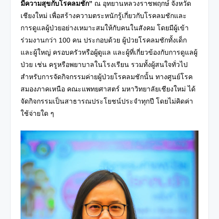
มีความสุขกับโรคลมชัก”
ณ อุทยานหลวงราชพฤกษ์ จังหวัด
เชียงใหม่ เพื่อสร้างความตระหนักรู้เกี่ยวกับโรคลมชักและ
การดูแลผู้ป่วยอย่างเหมาะสมให้กับคนในสังคม โดยมีผู้เข้า
ร่วมงานกว่า 100 คน ประกอบด้วย ผู้ป่วยโรคลมชักทั้งเด็ก
และผู้ใหญ่ ครอบครัวหรือผู้ดูแล และผู้ที่เกี่ยวข้องกับการดูแลผู้
ป่วย เช่น ครูหรือพยาบาลในโรงเรียน รวมทั้งผู้สนใจทั่วไป
สำหรับการจัดกิจกรรมค่ายผู้ป่วยโรคลมชักนั้น ทางศูนย์โรค
สมองภาคเหนือ คณะแพทยศาสตร์ มหาวิทยาลัยเชียงใหม่ ได้
จัดกิจกรรมเป็นสาธารณประโยชน์ประจำทุกปี โดยไม่คิดค่า
ใช้จ่ายใด ๆ