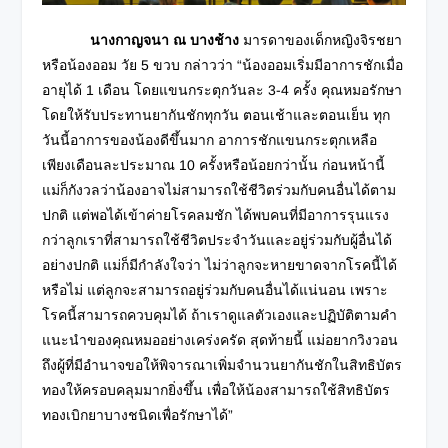
นางกาญจนา ณ บางช้าง
มารดาของเด็กหญิงจิรชยา
หรือน้องออม วัย 5 ขวบ กล่าวว่า “น้องออมเริ่มมีอาการชักเมื่อ
อายุได้ 1 เดือน โดยแขนกระตุกวันละ 3-4 ครั้ง คุณหมอรักษา
โดยให้รับประทานยากันชักทุกวัน ตอนเช้าและตอนเย็น ทุก
วันนี้อาการของน้องดีขึ้นมาก อาการชักแขนกระตุกเหลือ
เพียงเดือนละประมาณ 10 ครั้งหรือน้อยกว่านั้น ก่อนหน้านี้
แม่ก็กังวลว่าน้องอาจไม่สามารถใช้ชีวิตร่วมกับคนอื่นได้ตาม
ปกติ แต่พอได้เข้าค่ายโรคลมชัก ได้พบคนที่มีอาการรุนแรง
กว่าลูกเราที่สามารถใช้ชีวิตประจำวันและอยู่ร่วมกับผู้อื่นได้
อย่างปกติ แม่ก็มีกำลังใจว่า ไม่ว่าลูกจะหายขาดจากโรคนี้ได้
หรือไม่ แต่ลูกจะสามารถอยู่ร่วมกับคนอื่นได้แน่นอน เพราะ
โรคนี้สามารถควบคุมได้ ถ้าเราดูแลตัวเองและปฏิบัติตามคำ
แนะนำของคุณหมออย่างเคร่งครัด สุดท้ายนี้ แม่อยากวิงวอน
ถึงผู้ที่มีอำนาจขอให้พิจารณาเพิ่มจำนวนยากันชักในสิทธิบัตร
ทองให้ครอบคลุมมากยิ่งขึ้น เพื่อให้น้องสามารถใช้สิทธิบัตร
ทองเบิกยาบางชนิดเพื่อรักษาได้”